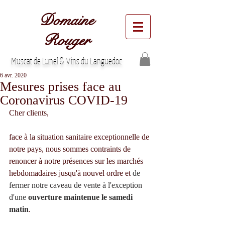
Domaine
Rouger
Muscat de Lunel & Vins du Languedoc
6 avr. 2020
Mesures prises face au
Coronavirus COVID-19
Cher clients,
face à la situation sanitaire exceptionnelle de 
notre pays, nous sommes contraints de 
renoncer à notre présences sur les marchés 
hebdomadaires jusqu'à nouvel ordre et 
de 
fermer notre caveau de vente à l'exception 
d'une 
ouverture maintenue le samedi 
matin
. 